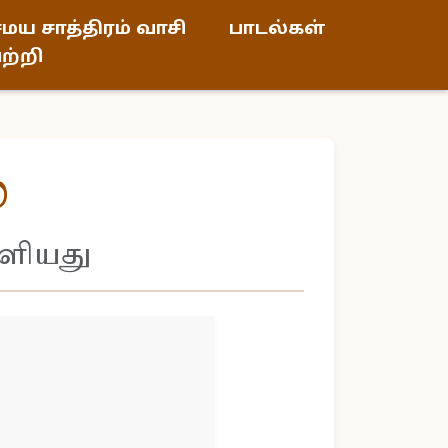
மய சாத்திரம் வாசி
பாடல்கள்
ற்றி
ை
ுளியது