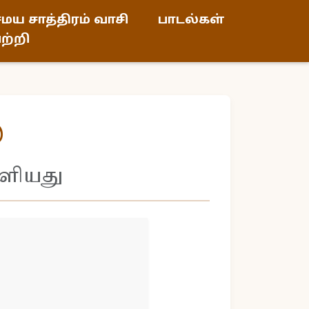
மய சாத்திரம் வாசி
பாடல்கள்
ற்றி
ை
ுளியது